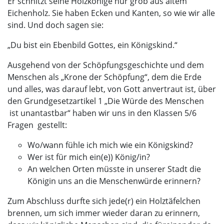
Er schnitzt seine Holzkönige nur grob aus altem
Eichenholz. Sie haben Ecken und Kanten, so wie wir alle
sind. Und doch sagen sie:
„Du bist ein Ebenbild Gottes, ein Königskind.“
Ausgehend von der Schöpfungsgeschichte und dem
Menschen als „Krone der Schöpfung“, dem die Erde
und alles, was darauf lebt, von Gott anvertraut ist, über
den Grundgesetzartikel 1 „Die Würde des Menschen
ist unantastbar“ haben wir uns in den Klassen 5/6
Fragen gestellt:
Wo/wann fühle ich mich wie ein Königskind?
Wer ist für mich ein(e)) König/in?
An welchen Orten müsste in unserer Stadt die
Königin uns an die Menschenwürde erinnern?
Zum Abschluss durfte sich jede(r) ein Holztäfelchen
brennen, um sich immer wieder daran zu erinnern,