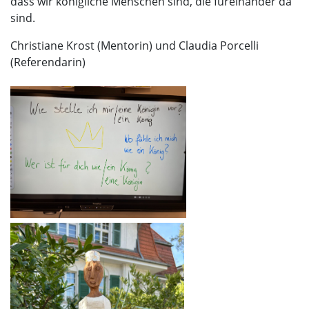
dass wir königliche Menschen sind, die füreinander da
sind.
Christiane Krost (Mentorin) und Claudia Porcelli
(Referendarin)