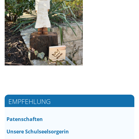
EMPFEHLUNG
Patenschaften
Unsere Schulseelsorgerin