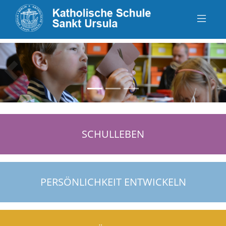
zurück
vo
SCHULLEBEN
PERSÖNLICHKEIT ENTWICKELN