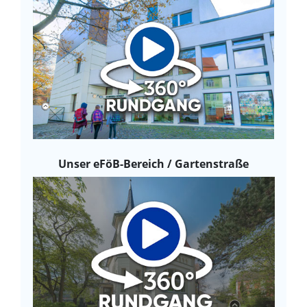
Unser eFöB-Bereich / Gartenstraße