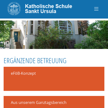
ERGÄNZENDE BETREUUNG
eFöB-Konzept
Aus unserem Ganztagsbereich