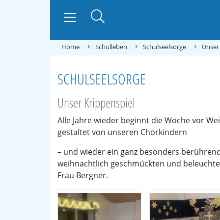
Home
Schulleben
Schulseelsorge
Unser
SCHULSEELSORGE
Unser Krippenspiel
Alle Jahre wieder beginnt die Woche vor We
gestaltet von unseren Chorkindern
– und wieder ein ganz besonders berühren
weihnachtlich geschmückten und beleuchte
Frau Bergner.