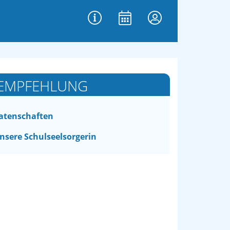
EMPFEHLUNG
atenschaften
nsere Schulseelsorgerin