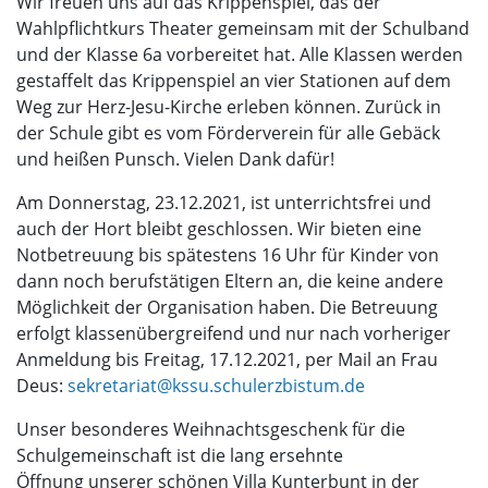
Wir freuen uns auf das Krippenspiel, das der
Wahlpflichtkurs Theater gemeinsam mit der Schulband
und der Klasse 6a vorbereitet hat. Alle Klassen werden
gestaffelt das Krippenspiel an vier Stationen auf dem
Weg zur Herz-Jesu-Kirche erleben können. Zurück in
der Schule gibt es vom Förderverein für alle Gebäck
und heißen Punsch. Vielen Dank dafür!
Am Donnerstag, 23.12.2021, ist unterrichtsfrei und
auch der Hort bleibt geschlossen. Wir bieten eine
Notbetreuung bis spätestens 16 Uhr für Kinder von
dann noch berufstätigen Eltern an, die keine andere
Möglichkeit der Organisation haben. Die Betreuung
erfolgt klassenübergreifend und nur nach vorheriger
Anmeldung bis Freitag, 17.12.2021, per Mail an Frau
Deus:
sekretariat@kssu.schulerzbistum.de
Unser besonderes Weihnachtsgeschenk für die
Schulgemeinschaft ist die lang ersehnte
Öffnung unserer schönen Villa Kunterbunt in der