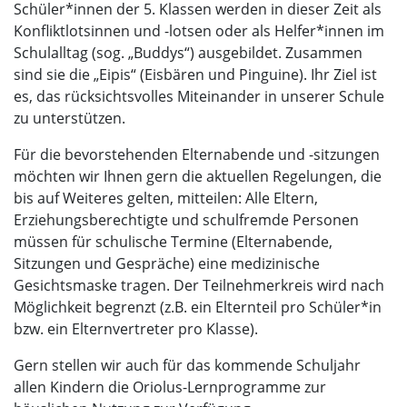
Schüler*innen der 5. Klassen werden in dieser Zeit als
Konfliktlotsinnen und -lotsen oder als Helfer*innen im
Schulalltag (sog. „Buddys“) ausgebildet. Zusammen
sind sie die „Eipis“ (Eisbären und Pinguine). Ihr Ziel ist
es, das rücksichtsvolles Miteinander in unserer Schule
zu unterstützen.
Für die bevorstehenden Elternabende und -sitzungen
möchten wir Ihnen gern die aktuellen Regelungen, die
bis auf Weiteres gelten, mitteilen: Alle Eltern,
Erziehungsberechtigte und schulfremde Personen
müssen für schulische Termine (Elternabende,
Sitzungen und Gespräche) eine medizinische
Gesichtsmaske tragen. Der Teilnehmerkreis wird nach
Möglichkeit begrenzt (z.B. ein Elternteil pro Schüler*in
bzw. ein Elternvertreter pro Klasse).
Gern stellen wir auch für das kommende Schuljahr
allen Kindern die Oriolus-Lernprogramme zur