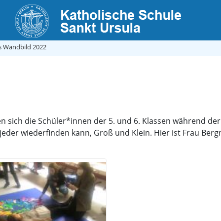
s Wandbild 2022
en sich die Schüler*innen der 5. und 6. Klassen während d
jeder wiederfinden kann, Groß und Klein. Hier ist Frau Bergn