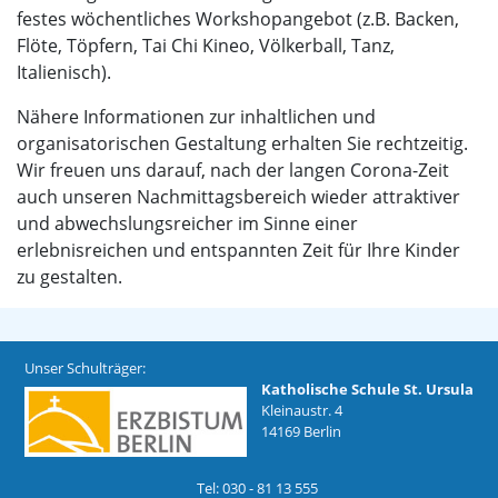
festes wöchentliches Workshopangebot (z.B. Backen,
Flöte, Töpfern, Tai Chi Kineo, Völkerball, Tanz,
Italienisch).
Nähere Informationen zur inhaltlichen und
organisatorischen Gestaltung erhalten Sie rechtzeitig.
Wir freuen uns darauf, nach der langen Corona-Zeit
auch unseren Nachmittagsbereich wieder attraktiver
und abwechslungsreicher im Sinne einer
erlebnisreichen und entspannten Zeit für Ihre Kinder
zu gestalten.
Unser Schulträger:
Katholische Schule St. Ursula
Kleinaustr. 4
14169 Berlin
Tel: 030 - 81 13 555