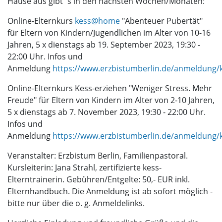
Hause aus gibt´s in den nächsten Wochen/Monaten:
Online-Elternkurs
kess@home
"Abenteuer Pubertät"
für Eltern von Kindern/Jugendlichen im Alter von 10-16
Jahren, 5 x dienstags ab 19. September 2023, 19:30 -
22:00 Uhr. Infos und
Anmeldung
https://www.erzbistumberlin.de/anmeldung/
Online-Elternkurs Kess-erziehen "Weniger Stress. Mehr
Freude" für Eltern von Kindern im Alter von 2-10 Jahren,
5 x dienstags ab 7. November 2023, 19:30 - 22:00 Uhr.
Infos und
Anmeldung
https://www.erzbistumberlin.de/anmeldung/
Veranstalter: Erzbistum Berlin, Familienpastoral.
Kursleiterin: Jana Strahl, zertifizierte kess-
Elterntrainerin. Gebühren/Entgelte: 50,- EUR inkl.
Elternhandbuch. Die Anmeldung ist ab sofort möglich -
bitte nur über die o. g. Anmeldelinks.