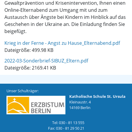
Gewaltprävention und Krisenintervention, Ihnen einen
Online-Elternabend zum Umgang mit und zum
Austausch über Ängste bei Kindern im Hinblick auf das
Geschehen in der Ukraine an. Die Einladung finden Sie
beigefügt.
Krieg in der Ferne - Angst zu Hause_Elternabend.pdf
Dateigröße: 499.98 KB
2022-03-Sonderbrief-SIBUZ_Eltern.pdf
Dateigröße: 2169.41 KB
Unser Schulträger:
Katholische Schule St. Ursula
Kleinaustr. 4
14169 Berlin
Tel: 030 - 81 13 555
Fax: 030 - 81 29 50 21