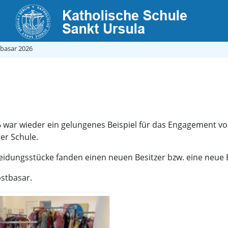
sbasar 2026
war wieder ein gelungenes Beispiel für das Engagement von
er Schule.
eidungsstücke fanden einen neuen Besitzer bzw. eine neue B
bstbasar.