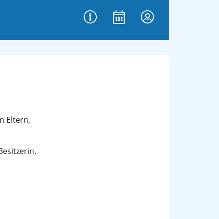
 Eltern,
esitzerin.