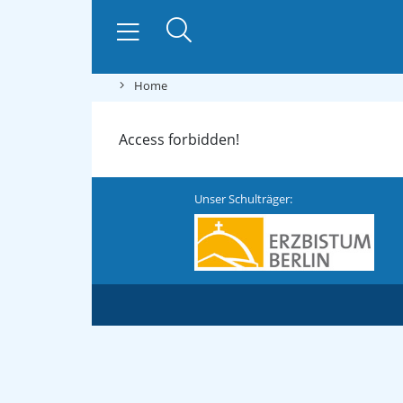
Home
Access forbidden!
Unser Schulträger: